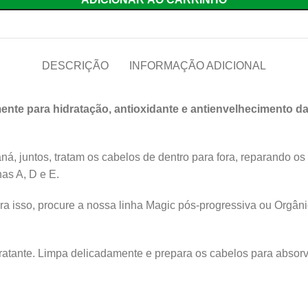
DESCRIÇÃO
INFORMAÇÃO ADICIONAL
ente para hidratação, antioxidante e antienvelhecimento da 
aná, juntos, tratam os cabelos de dentro para fora, reparando os 
as A, D e E.
a isso, procure a nossa linha Magic pós-progressiva ou Orgâni
atante. Limpa delicadamente e prepara os cabelos para absorve