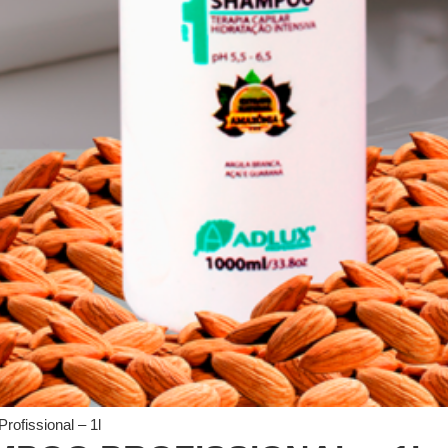
rofissional – 1l