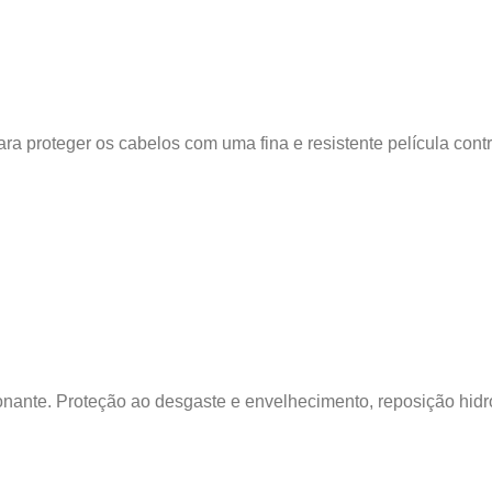
ara proteger os cabelos com uma fina e resistente película contra
nante. Proteção ao desgaste e envelhecimento, reposição hidrol