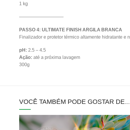
1 kg
—————————–
PASSO 4: ULTIMATE FINISH ARGILA BRANCA
Finalizador e protetor térmico altamente hidratante e n
pH:
2.5 – 4.5
Ação:
até a próxima lavagem
300g
VOCÊ TAMBÉM PODE GOSTAR DE