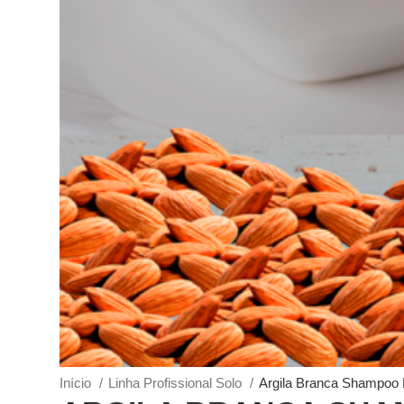
Início
Linha Profissional Solo
Argila Branca Shampoo P