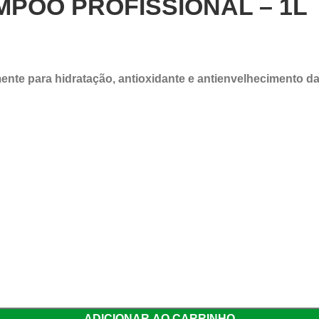
POO PROFISSIONAL – 1L
ente para hidratação, antioxidante e antienvelhecimento da 
ADICIONAR AO CARRINHO