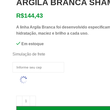
ARGILA BRANCA SHAM
R$
144,43
A linha Argila Branca foi desenvolvido especificam
hidratação, maciez e brilho a cada uso.
Em estoque
Simulação de frete