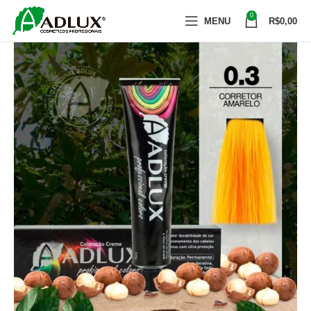
0
MENU
R$
0,00