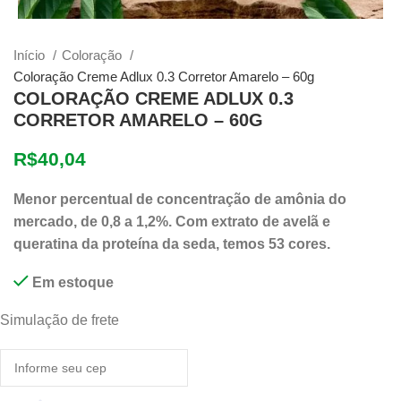
Início
Coloração
Coloração Creme Adlux 0.3 Corretor Amarelo – 60g
COLORAÇÃO CREME ADLUX 0.3
CORRETOR AMARELO – 60G
R$
40,04
Menor percentual de concentração de amônia do
mercado, de 0,8 a 1,2%. Com extrato de avelã e
queratina da proteína da seda, temos 53 cores.
Em estoque
Simulação de frete