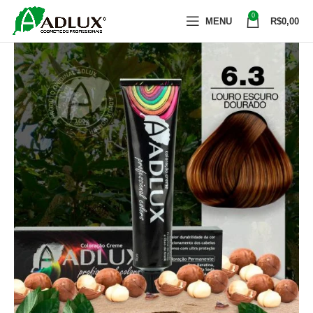
0
MENU
R$
0,00